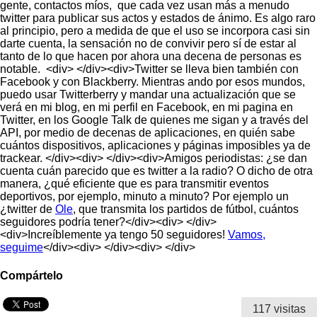
gente, contactos míos, que cada vez usan más a menudo
twitter para publicar sus actos y estados de ánimo. Es algo raro
al principio, pero a medida de que el uso se incorpora casi sin
darte cuenta, la sensación no de convivir pero sí de estar al
tanto de lo que hacen por ahora una decena de personas es
notable. <div> </div><div>Twitter se lleva bien también con
Facebook y con Blackberry. Mientras ando por esos mundos,
puedo usar Twitterberry y mandar una actualización que se
verá en mi blog, en mi perfil en Facebook, en mi pagina en
Twitter, en los Google Talk de quienes me sigan y a través del
API, por medio de decenas de aplicaciones, en quién sabe
cuántos dispositivos, aplicaciones y páginas imposibles ya de
trackear.
</div><div> </div><div>Amigos periodistas: ¿se dan
cuenta cuán parecido que es twitter a la radio? O dicho de otra
manera, ¿qué eficiente que es para transmitir eventos
deportivos, por ejemplo, minuto a minuto? Por ejemplo un
¿twitter de
Ole
, que transmita los partidos de fútbol, cuántos
seguidores podría tener?</div><div> </div>
<div>Increíblemente ya tengo 50 seguidores!
Vamos,
seguime
</div><div> </div><div> </div>
Compártelo
117 visitas